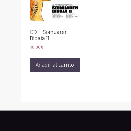
CD – Soinuaren
Bidaia II
10,00
€
Añadir al carrito