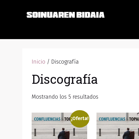
Saltar
al
contenido
Inicio
/ Discografía
Discografía
Mostrando los 5 resultados
¡Oferta!