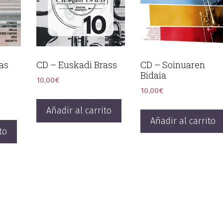
as
CD – Euskadi Brass
CD – Soinuaren
Bidaia
10,00
€
10,00
€
Añadir al carrito
Añadir al carrito
to