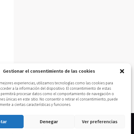
Gestionar el consentimiento de las cookies
s mejores experiencias, utilizamos tecnologías como las cookies para
ceder a la información del dispositivo. El consentimiento de estas
 permitirá procesar datos como el comportamiento de navegación o
ones únicas en este sitio. No consentir o retirar el consentimiento, puede
mente a ciertas características y funciones.
tar
Denegar
Ver preferencias