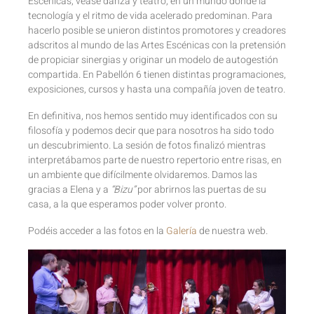
Escénicas, véase danza y teatro, en un mundo donde la
tecnología y el ritmo de vida acelerado predominan. Para
hacerlo posible se unieron distintos promotores y creadores
adscritos al mundo de las Artes Escénicas con la pretensión
de propiciar sinergias y originar un modelo de autogestión
compartida. En Pabellón 6 tienen distintas programaciones,
exposiciones, cursos y hasta una compañía joven de teatro.
En definitiva, nos hemos sentido muy identificados con su
filosofía y podemos decir que para nosotros ha sido todo
un descubrimiento. La sesión de fotos finalizó mientras
interpretábamos parte de nuestro repertorio entre risas, en
un ambiente que difícilmente olvidaremos. Damos las
gracias a Elena y a
“Bizu”
por abrirnos las puertas de su
casa, a la que esperamos poder volver pronto.
Podéis acceder a las fotos en la
Galería
de nuestra web.