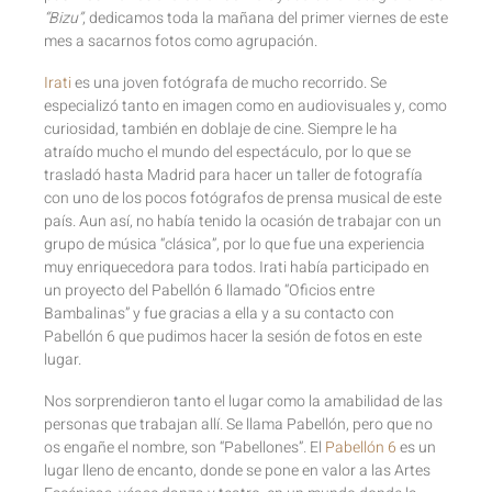
“Bizu”
, dedicamos toda la mañana del primer viernes de este
mes a sacarnos fotos como agrupación.
Irati
es una joven fotógrafa de mucho recorrido. Se
especializó tanto en imagen como en audiovisuales y, como
curiosidad, también en doblaje de cine. Siempre le ha
atraído mucho el mundo del espectáculo, por lo que se
trasladó hasta Madrid para hacer un taller de fotografía
con uno de los pocos fotógrafos de prensa musical de este
país. Aun así, no había tenido la ocasión de trabajar con un
grupo de música “clásica”, por lo que fue una experiencia
muy enriquecedora para todos. Irati había participado en
un proyecto del Pabellón 6 llamado “Oficios entre
Bambalinas” y fue gracias a ella y a su contacto con
Pabellón 6 que pudimos hacer la sesión de fotos en este
lugar.
Nos sorprendieron tanto el lugar como la amabilidad de las
personas que trabajan allí. Se llama Pabellón, pero que no
os engañe el nombre, son “Pabellones”. El
Pabellón 6
es un
lugar lleno de encanto, donde se pone en valor a las Artes