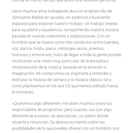
noticia al mismo tiempo que lanzo una reflexión personal.
Llevo muchos años trabajando duro en el desarrollo de
Soinuaren Bidaia
sin ayudas, sin padrinos y buscando
espacios para exponer nuestro trabajo. Un trabajo creado
para ayudarte y ayudarnos, compartiendo nuestra música
basada en nuevas creaciones y adaptaciones. Con un
trombón que se mueve como hilo conductor entre cuerdas,
voz, danza, txistu, piano, mitología vasca, poemas,
historias y emociones, trato de llegar a toda la gente posible
mostrando una visión muy particular de la escucha e
interpretación de la música, basada en la emoción e
imaginación. Mi compromiso es inspirarte a entender y
disfrutar la música de cámara y la música clásica, tal y
como planteamos en los dos CD que hemos editado hasta
el momento.
«Queremos algo diferente»
, me dicen muchas veces los
responsables de programar, pero cuando vas con algo
diferente se asustan, se descolocan, no saben dónde
situarte y renuncian. Su desconocimiento sobre las
posibilidades de lo que puedes ofrecer con un trombón son