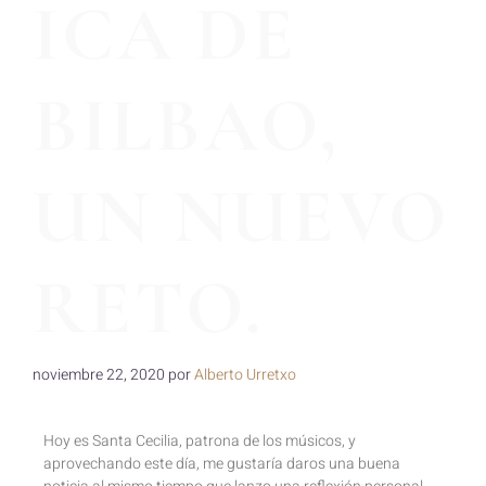
ICA DE
BILBAO,
UN NUEVO
RETO.
noviembre 22, 2020
por
Alberto Urretxo
Hoy es Santa Cecilia, patrona de los músicos, y
aprovechando este día, me gustaría daros una buena