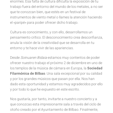
enormes. Esa falta de cultura dificulta la exposición de tu
trabajo fuera del entorno del mundo de los metales, a no ser
que te conozcan bien, que estés en un festival de
instrumentos de viento metal o llames la atención haciendo
el «paripé» para poder ofrecer dicho trabajo.
Cultura es conocimiento, y con ello, desarrollamos un
pensamiento crítico. El desconocimiento crea desconfianza,
anula la visión de la creatividad que se desarrolla en tu
entorno y te hace vivir de las apariencias.
Desde
Soinuaren Bidaia
estamos muy contentos de poder
ofrecer nuestro trabajo el próximo 2 de diciembre en uno de
los templos de la música de cámara en Europa, la
Sociedad
Filarmónica de Bilbao
. Una sala excepcional por su calidad
y por los grandes músicos que pasan por ella. Nos han
dado esta oportunidad y estamos muy agradecidos por ello
y por todo lo que he expuesto en este escrito.
Nos gustaría, por tanto, invitarte a nuestro concierto y a
que conozcas esta impresionante sala a través del ciclo de
otoño creado por el Ayuntamiento de Bilbao. Finalmente,